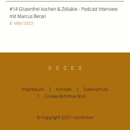
#14 Glutenfrei kochen & Zöliakie - Podcast Interview
mit Marcus Beran
8. März 2023
Impressum
Kontakt
Datenschutz
Cookie-Richtlinie (EU)
© Copyright 2021 nutrilution