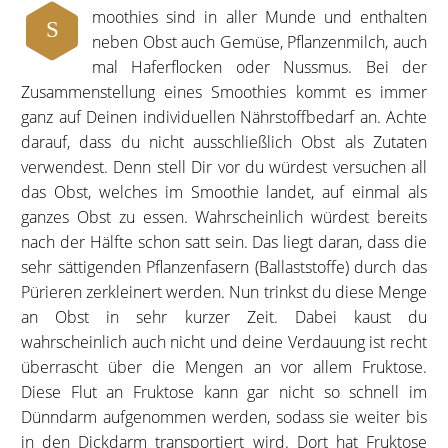
moothies sind in aller Munde und enthalten
S
neben Obst auch Gemüse, Pflanzenmilch, auch
mal Haferflocken oder Nussmus. Bei der
Zusammenstellung eines Smoothies kommt es immer
ganz auf Deinen individuellen Nährstoffbedarf an. Achte
darauf, dass du nicht ausschließlich Obst als Zutaten
verwendest. Denn stell Dir vor du würdest versuchen all
das Obst, welches im Smoothie landet, auf einmal als
ganzes Obst zu essen. Wahrscheinlich würdest bereits
nach der Hälfte schon satt sein. Das liegt daran, dass die
sehr sättigenden Pflanzenfasern (Ballaststoffe) durch das
Pürieren zerkleinert werden. Nun trinkst du diese Menge
an Obst in sehr kurzer Zeit. Dabei kaust du
wahrscheinlich auch nicht und deine Verdauung ist recht
überrascht über die Mengen an vor allem Fruktose.
Diese Flut an Fruktose kann gar nicht so schnell im
Dünndarm aufgenommen werden, sodass sie weiter bis
in den Dickdarm transportiert wird. Dort hat Fruktose