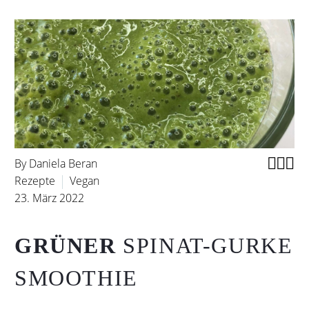



By Daniela Beran
Rezepte
Vegan
23. März 2022
GRÜNER
SPINAT-GURKE
SMOOTHIE