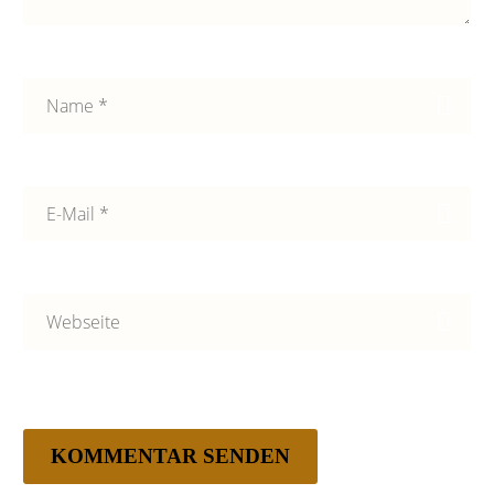
Rührtofu
0
23 März 2022
KOMMENTAR SENDEN