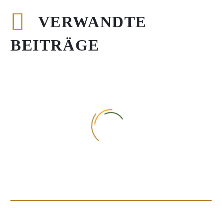
VERWANDTE
BEITRÄGE
Kastanienbrot
0
04 Jan. 2022
Rote Bete Risotto