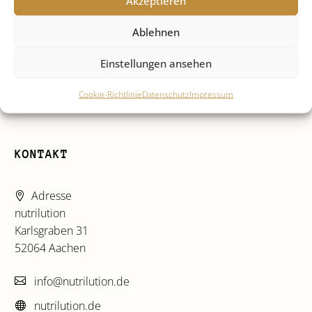
Akzeptieren
KOMMENTAR SENDEN
Ablehnen
Einstellungen ansehen
Cookie-Richtlinie
Datenschutz
Impressum
KONTAKT
Adresse
nutrilution
Karlsgraben 31
52064 Aachen
info@nutrilution.de
nutrilution.de