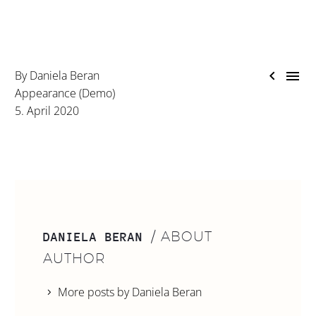
commodo consequat.


By Daniela Beran
Appearance (Demo)
5. April 2020
/ ABOUT
DANIELA BERAN
AUTHOR
More posts by Daniela Beran