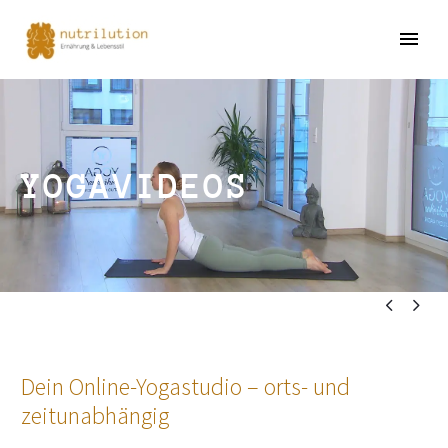
YOGAVIDEOS


Dein Online-Yogastudio – orts- und
zeitunabhängig