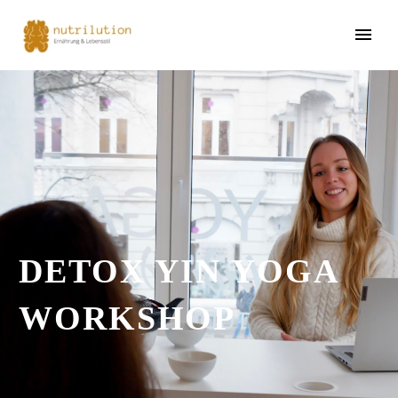
DETOX YIN YOGA
WORKSHOP