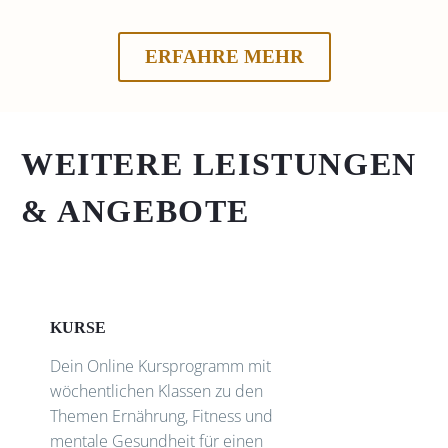
ERFAHRE MEHR
WEITERE LEISTUNGEN
& ANGEBOTE
KURSE
Dein Online Kursprogramm mit
wöchentlichen Klassen zu den
Themen Ernährung, Fitness und
mentale Gesundheit für einen