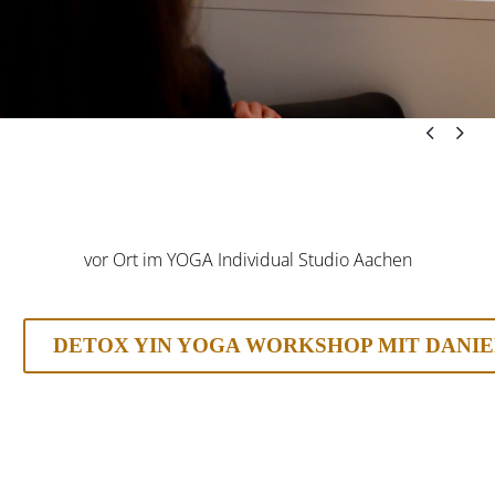


vor Ort im
YOGA Individual Studio Aachen
DETOX YIN YOGA WORKSHOP MIT DANI