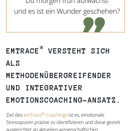
Du morgen früh aufwachst
und es ist ein Wunder geschehen?

®
EM
TRACE
VERSTEHT SICH
ALS
METHODENÜBERGREIFENDER
UND INTEGRATIVER
EMOTIONSCOACHING-ANSATZ.
®
Ziel des
emTrace
-Coachings
ist es, emotionale
Stressspuren präzise zu identifizieren und diese gezielt
ausgerichtet an aktuellen wissenschaftlichen