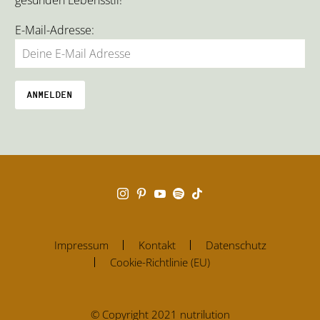
E-Mail-Adresse:
Impressum
Kontakt
Datenschutz
Cookie-Richtlinie (EU)
© Copyright 2021 nutrilution