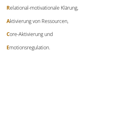
R
elational-motivationale Klärung,
A
ktivierung von Ressourcen,
C
ore-Aktivierung und
E
motionsregulation.