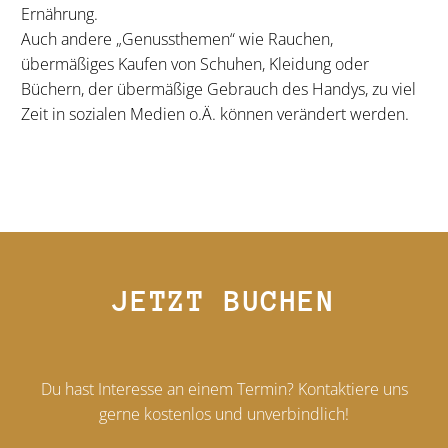
Ernährung.
Auch andere „Genussthemen“ wie Rauchen,
übermäßiges Kaufen von Schuhen, Kleidung oder
Büchern, der übermäßige Gebrauch des Handys, zu viel
Zeit in sozialen Medien o.Ä. können verändert werden.
JETZT BUCHEN
Du hast Interesse an einem Termin? Kontaktiere uns
gerne kostenlos und unverbindlich!