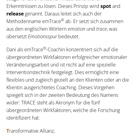
Erkenntnissen zu lösen. Dieses Prinzip wird
spot
and
release
genannt. Daraus leitet sich auch der
®
Methodenname emTrace
ab. Er setzt sich zusammen
aus den englischen Wörtern
emotion
und
trace
, was
übersetzt
Emotionsspur
bedeutet.
®
Dani als emTrace
-Coachin konzentriert sich auf die
übergeordneten Wirkfaktoren erfolgreicher emotionaler
Veränderungsarbeit und ist nicht auf eine spezielle
Interventionstechnik festgelegt. Dies ermöglicht eine
flexibles und zugleich gezielt an den Klienten oder an die
Klientin ausgerichtetes Coaching. Dieses Vorgehen
spiegelt sich in der zweiten Bedeutung des Namens
wider: TRACE steht als Akronym für die fünf
übergeordneten Wirkfaktoren, welche die Forschung
identifiziert hat:
T
ransformative Allianz,