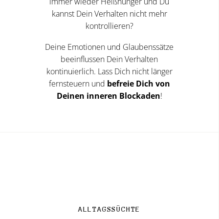
immer wieder Heißhunger und Du
kannst Dein Verhalten nicht mehr
kontrollieren?
Deine Emotionen und Glaubenssätze
beeinflussen Dein Verhalten
kontinuierlich. Lass Dich nicht länger
fernsteuern und
befreie Dich von
Deinen inneren Blockaden
!
ALLTAGSSÜCHTE