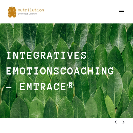
INTEGRATIVES
EMOTIONSCOACHING
– EMTRACE®

